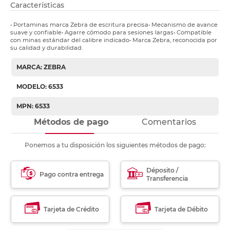
Características
• Portaminas marca Zebra de escritura precisa• Mecanismo de avance
suave y confiable• Agarre cómodo para sesiones largas• Compatible
con minas estándar del calibre indicado• Marca Zebra, reconocida por
su calidad y durabilidad.
MARCA: ZEBRA
MODELO: 6533
MPN: 6533
Métodos de pago
Comentarios
Ponemos a tu disposición los siguientes métodos de pago:
Déposito /
Pago contra entrega
Transferencia
Tarjeta de Crédito
Tarjeta de Débito