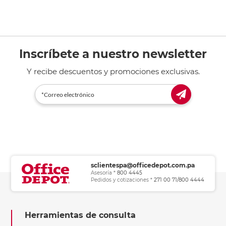
Inscríbete a nuestro newsletter
Y recibe descuentos y promociones exclusivas.
sclientespa@officedepot.com.pa
Asesoría *
800 4445
Pedidos y cotizaciones *
271 00 71/800 4444
Herramientas de consulta