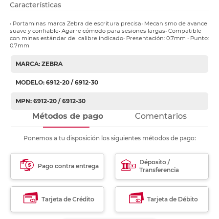
Características
• Portaminas marca Zebra de escritura precisa• Mecanismo de avance
suave y confiable• Agarre cómodo para sesiones largas• Compatible
con minas estándar del calibre indicado• Presentación: 0.7mm • Punto:
0.7mm
MARCA: ZEBRA
MODELO: 6912-20 / 6912-30
MPN: 6912-20 / 6912-30
Métodos de pago
Comentarios
Ponemos a tu disposición los siguientes métodos de pago:
Déposito /
Pago contra entrega
Transferencia
Tarjeta de Crédito
Tarjeta de Débito