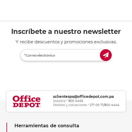
Inscríbete a nuestro newsletter
Y recibe descuentos y promociones exclusivas.
sclientespa@officedepot.com.pa
Asesoría *
800 4445
Pedidos y cotizaciones *
271 00 71/800 4444
Herramientas de consulta