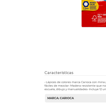
Etiquetas i
Refuerzos 
Características
• Lápices de colores marca Carioca con mina
fáciles de mezclar• Madera resistente que no 
escuela, dibujo y manualidades• Incluye 12 u
MARCA: CARIOCA