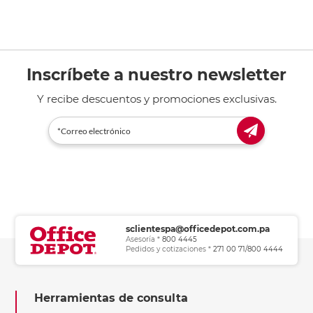
Inscríbete a nuestro newsletter
Y recibe descuentos y promociones exclusivas.
sclientespa@officedepot.com.pa
Asesoría *
800 4445
Pedidos y cotizaciones *
271 00 71/800 4444
Herramientas de consulta