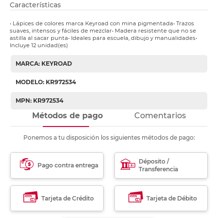
Características
• Lápices de colores marca Keyroad con mina pigmentada• Trazos
suaves, intensos y fáciles de mezclar• Madera resistente que no se
astilla al sacar punta• Ideales para escuela, dibujo y manualidades•
Incluye 12 unidad(es)
MARCA: KEYROAD
MODELO: KR972534
MPN: KR972534
Métodos de pago
Comentarios
Ponemos a tu disposición los siguientes métodos de pago:
Déposito /
Pago contra entrega
Transferencia
Tarjeta de Crédito
Tarjeta de Débito