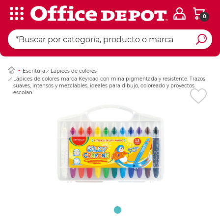
0
Ingresar Codigo Pos
Escritura
Lapices de colores
Lápices de colores marca Keyroad con mina pigmentada y resistente. Trazos
suaves, intensos y mezclables, ideales para dibujo, coloreado y proyectos
escolares.