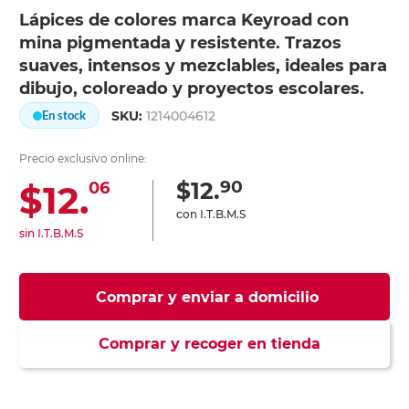
Lápices de colores marca Keyroad con
mina pigmentada y resistente. Trazos
suaves, intensos y mezclables, ideales para
dibujo, coloreado y proyectos escolares.
SKU:
1214004612
En stock
Precio exclusivo online:
90
$12.
$12.
06
con I.T.B.M.S
sin I.T.B.M.S
Comprar y enviar a domicilio
Comprar y recoger en tienda