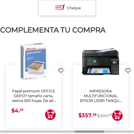
Cheque
COMPLEMENTA TU COMPRA
Papel premium OFFICE
IMPRESORA
DEPOT tamaño carta,
MULTIFUNCIONAL
resma 500 hojas. De alta
EPSON L5590 TANQUE
blancura y acabado
DE TINTA (IMPRIME,
$4.
uniforme, ideal para
COPIA Y ESCANEA)
23
$357.
impresoras de inyección
38
55
$390.
de tinta y láser,
fotocopiadoras y uso
general de oficina.