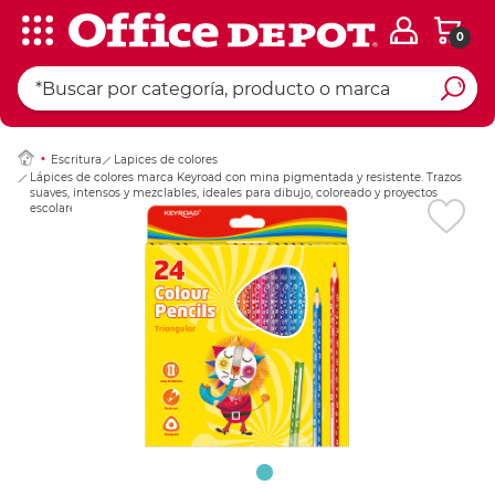
0
Ingresar Codigo Pos
Escritura
Lapices de colores
Lápices de colores marca Keyroad con mina pigmentada y resistente. Trazos
suaves, intensos y mezclables, ideales para dibujo, coloreado y proyectos
escolares.