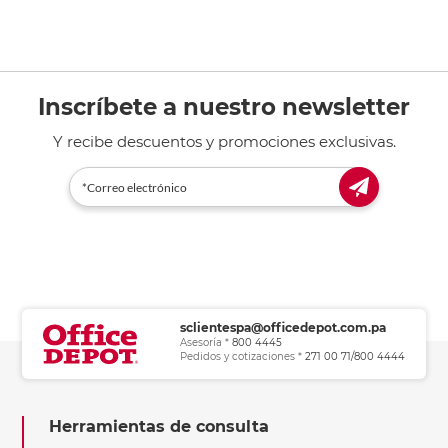
Inscríbete a nuestro newsletter
Y recibe descuentos y promociones exclusivas.
sclientespa@officedepot.com.pa
Asesoría *
800 4445
Pedidos y cotizaciones *
271 00 71/800 4444
Herramientas de consulta