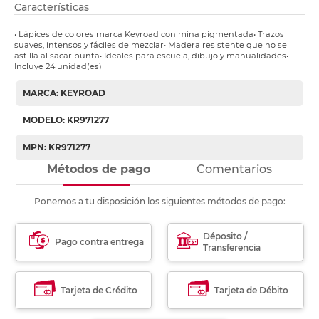
Características
• Lápices de colores marca Keyroad con mina pigmentada• Trazos
suaves, intensos y fáciles de mezclar• Madera resistente que no se
astilla al sacar punta• Ideales para escuela, dibujo y manualidades•
Incluye 24 unidad(es)
MARCA: KEYROAD
MODELO: KR971277
MPN: KR971277
Métodos de pago
Comentarios
Ponemos a tu disposición los siguientes métodos de pago:
Déposito /
Pago contra entrega
Transferencia
Tarjeta de Crédito
Tarjeta de Débito