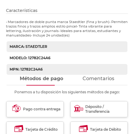
Características
• Marcadores de doble punta marca Staedtler (fina y brush)• Permiten
trazos finos y trazos amplios estilo pincel• Tinta vibrante para
lettering, ilustración y journals• Ideales para artistas, estudiantes y
manualidades• Incluye 24 unidad(es)
MARCA: STAEDTLER
MODELO: 12782C24A6
MPN: 12782C24A6
Métodos de pago
Comentarios
Ponemos a tu disposición los siguientes métodos de pago:
Déposito /
Pago contra entrega
Transferencia
Tarjeta de Crédito
Tarjeta de Débito