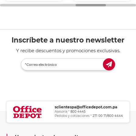
general de oficina.
Inscríbete a nuestro newsletter
Y recibe descuentos y promociones exclusivas.
sclientespa@officedepot.com.pa
Asesoría *
800 4445
Pedidos y cotizaciones *
271 00 71/800 4444