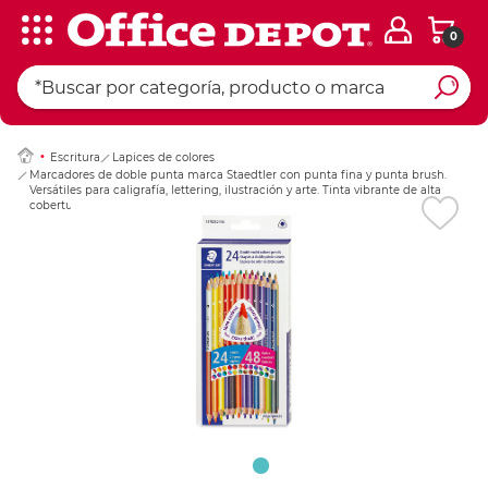
0
Ingresar Codigo Pos
Escritura
Lapices de colores
Marcadores de doble punta marca Staedtler con punta fina y punta brush.
Versátiles para caligrafía, lettering, ilustración y arte. Tinta vibrante de alta
cobertura.