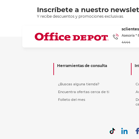
Recoge
Inscríbete a nuestro newslet
Y recibe descuentos y promociones exclusivas.
scliente
Asesoría *
4444
Herramientas de consulta
In
¿Buscas alguna tienda?
C
Encuentra ofertas cerca de ti
A
Folleto del mes
D
c