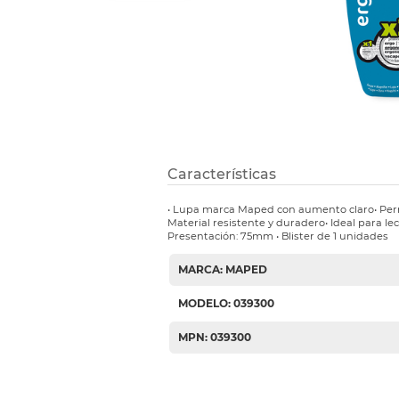
Etiquetas i
Refuerzos 
Características
• Lupa marca Maped con aumento claro• Permi
Material resistente y duradero• Ideal para le
Presentación: 75mm • Blister de 1 unidades
MARCA: MAPED
MODELO: 039300
MPN: 039300