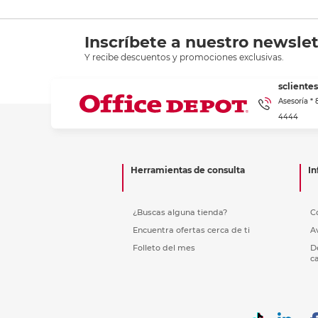
Inscríbete a nuestro newslet
Y recibe descuentos y promociones exclusivas.
scliente
Asesoría *
4444
Herramientas de consulta
In
¿Buscas alguna tienda?
C
Encuentra ofertas cerca de ti
A
Folleto del mes
D
c