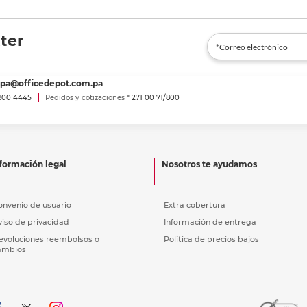
ter
spa@officedepot.com.pa
800 4445
Pedidos y cotizaciones *
271 00 71/800
formación legal
Nosotros te ayudamos
onvenio de usuario
Extra cobertura
viso de privacidad
Información de entrega
evoluciones reembolsos o
Política de precios bajos
ambios