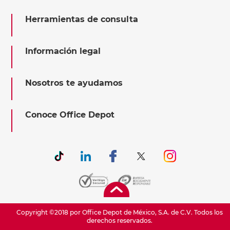
Herramientas de consulta
Información legal
Nosotros te ayudamos
Conoce Office Depot
Copyright ©2018 por Office Depot de México, S.A. de C.V. Todos los
derechos reservados.