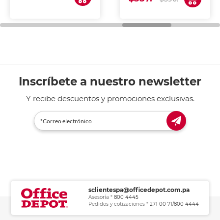
de tinta y láser,
fotocopiadoras y uso
general de oficina.
Inscríbete a nuestro newsletter
Y recibe descuentos y promociones exclusivas.
sclientespa@officedepot.com.pa
Asesoría *
800 4445
Pedidos y cotizaciones *
271 00 71/800 4444