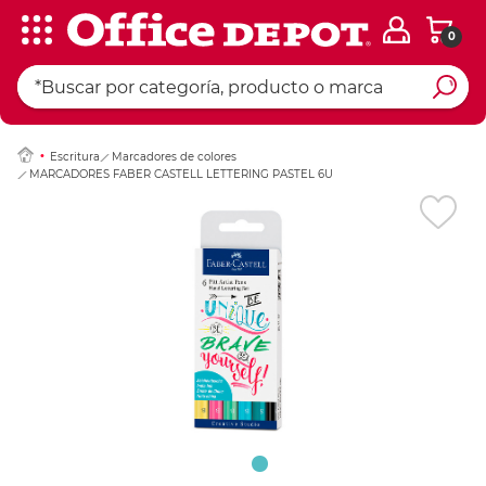
0
Ingresar Codigo Pos
Escritura
Marcadores de colores
MARCADORES FABER CASTELL LETTERING PASTEL 6U