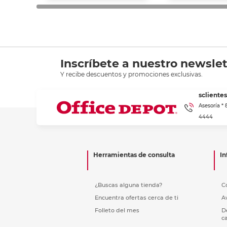
Inscríbete a nuestro newslet
Y recibe descuentos y promociones exclusivas.
scliente
Asesoría *
4444
Herramientas de consulta
In
¿Buscas alguna tienda?
C
Encuentra ofertas cerca de ti
A
Folleto del mes
D
c