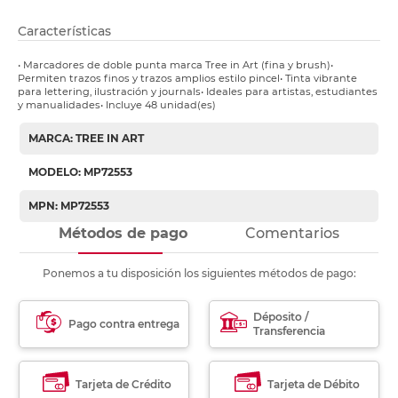
Características
• Marcadores de doble punta marca Tree in Art (fina y brush)•
Permiten trazos finos y trazos amplios estilo pincel• Tinta vibrante
para lettering, ilustración y journals• Ideales para artistas, estudiantes
y manualidades• Incluye 48 unidad(es)
MARCA: TREE IN ART
MODELO: MP72553
MPN: MP72553
Métodos de pago
Comentarios
Ponemos a tu disposición los siguientes métodos de pago:
Déposito /
Pago contra entrega
Transferencia
Tarjeta de Crédito
Tarjeta de Débito