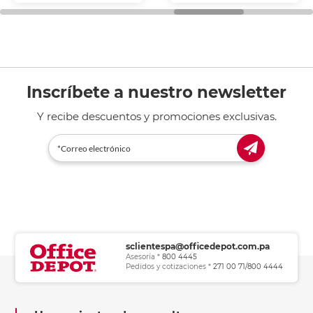
general de oficina.
Inscríbete a nuestro newsletter
Y recibe descuentos y promociones exclusivas.
sclientespa@officedepot.com.pa
Asesoría *
800 4445
Pedidos y cotizaciones *
271 00 71/800 4444