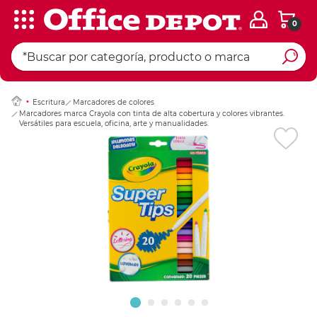
0
Ingresar Codigo Pos
Escritura
Marcadores de colores
Marcadores marca Crayola con tinta de alta cobertura y colores vibrantes.
Versátiles para escuela, oficina, arte y manualidades.