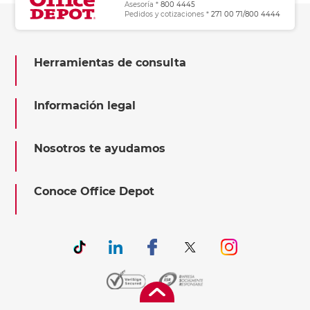
Asesoría *
800 4445
Pedidos y cotizaciones *
271 00 71/800 4444
Herramientas de consulta
Información legal
Nosotros te ayudamos
Conoce Office Depot