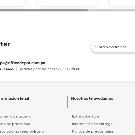
ter
spa@officedepot.com.pa
800 4445
Pedidos y cotizaciones *
271 00 71/800
formación legal
Nosotros te ayudamos
onvenio de usuario
Extra cobertura
viso de privacidad
Información de entrega
evoluciones reembolsos o
Política de precios bajos