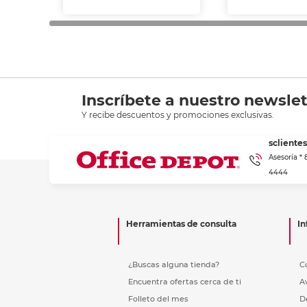
Inscríbete a nuestro newslet
Y recibe descuentos y promociones exclusivas.
scliente
Asesoría *
4444
Herramientas de consulta
In
¿Buscas alguna tienda?
C
Encuentra ofertas cerca de ti
A
Folleto del mes
D