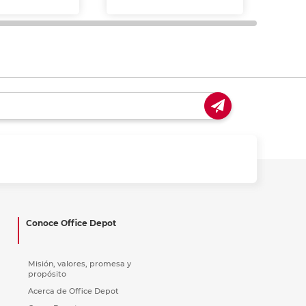
y us
Conoce Office Depot
Misión, valores, promesa y
propósito
Acerca de Office Depot