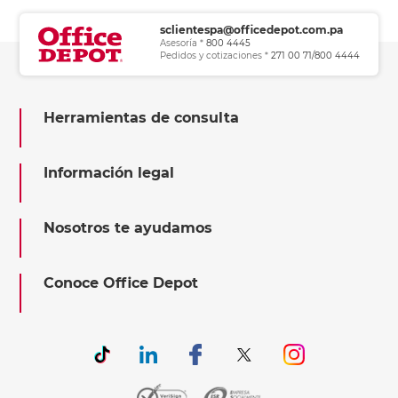
sclientespa@officedepot.com.pa
Asesoría *
800 4445
Pedidos y cotizaciones *
271 00 71/800 4444
Herramientas de consulta
Información legal
Nosotros te ayudamos
Conoce Office Depot