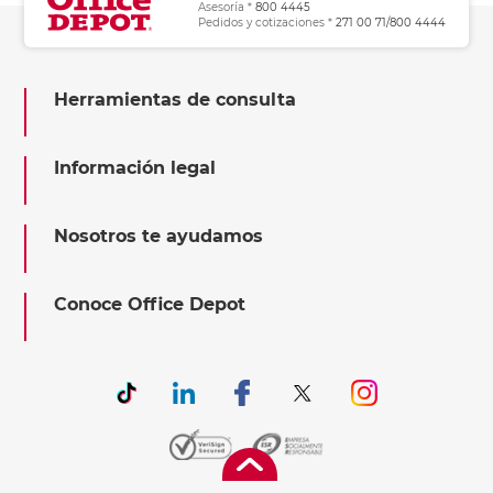
Asesoría *
800 4445
Pedidos y cotizaciones *
271 00 71/800 4444
Herramientas de consulta
Información legal
Nosotros te ayudamos
Conoce Office Depot