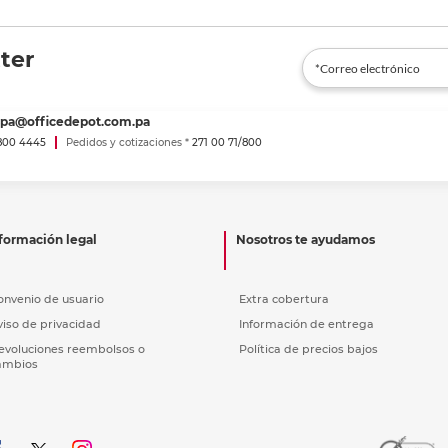
ter
spa@officedepot.com.pa
800 4445
Pedidos y cotizaciones *
271 00 71/800
formación legal
Nosotros te ayudamos
onvenio de usuario
Extra cobertura
viso de privacidad
Información de entrega
evoluciones reembolsos o
Política de precios bajos
ambios