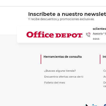
Inscríbete a nuestro newslet
Y recibe descuentos y promociones exclusivas.
scliente
Asesoría *
4444
Herramientas de consulta
In
¿Buscas alguna tienda?
C
Encuentra ofertas cerca de ti
A
Folleto del mes
D
c