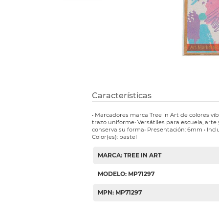
Etiquetas i
Refuerzos 
Características
• Marcadores marca Tree in Art de colores vib
trazo uniforme• Versátiles para escuela, art
conserva su forma• Presentación: 6mm • Incl
Color(es): pastel
MARCA: TREE IN ART
MODELO: MP71297
MPN: MP71297