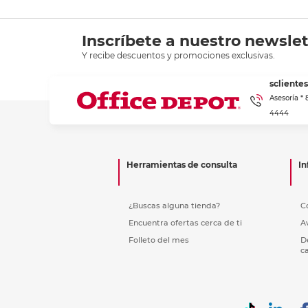
Inscríbete a nuestro newslet
Y recibe descuentos y promociones exclusivas.
scliente
Asesoría *
4444
Herramientas de consulta
In
¿Buscas alguna tienda?
C
Encuentra ofertas cerca de ti
A
Folleto del mes
D
c