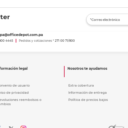
ter
spa@officedepot.com.pa
800 4445
Pedidos y cotizaciones *
271 00 71/800
formación legal
Nosotros te ayudamos
onvenio de usuario
Extra cobertura
viso de privacidad
Información de entrega
evoluciones reembolsos o
Política de precios bajos
ambios