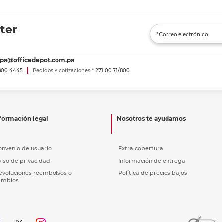
ter
spa@officedepot.com.pa
800 4445
Pedidos y cotizaciones *
271 00 71/800
formación legal
Nosotros te ayudamos
onvenio de usuario
Extra cobertura
viso de privacidad
Información de entrega
evoluciones reembolsos o
Política de precios bajos
ambios