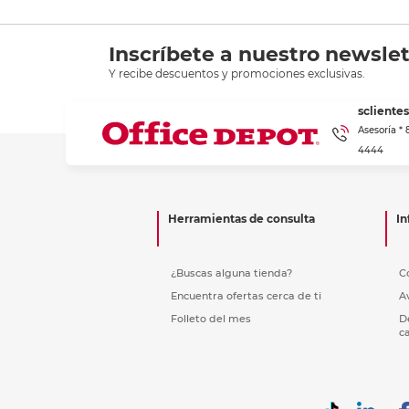
Inscríbete a nuestro newslet
Y recibe descuentos y promociones exclusivas.
scliente
Asesoría *
4444
Herramientas de consulta
In
¿Buscas alguna tienda?
C
Encuentra ofertas cerca de ti
A
Folleto del mes
D
c