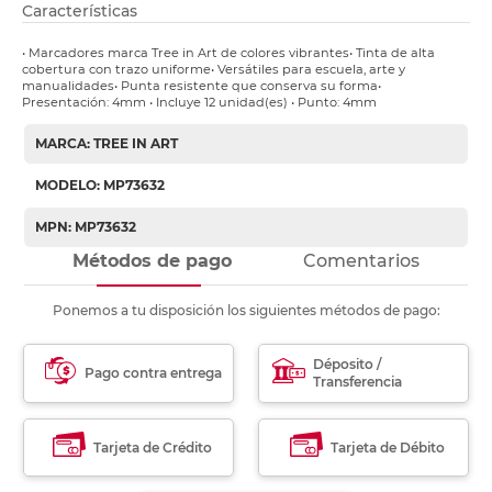
Características
• Marcadores marca Tree in Art de colores vibrantes• Tinta de alta
cobertura con trazo uniforme• Versátiles para escuela, arte y
manualidades• Punta resistente que conserva su forma•
Presentación: 4mm • Incluye 12 unidad(es) • Punto: 4mm
MARCA: TREE IN ART
MODELO: MP73632
MPN: MP73632
Métodos de pago
Comentarios
Ponemos a tu disposición los siguientes métodos de pago:
Déposito /
Pago contra entrega
Transferencia
Tarjeta de Crédito
Tarjeta de Débito