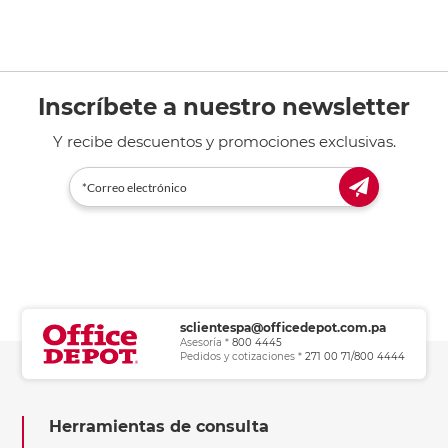
Inscríbete a nuestro newsletter
Y recibe descuentos y promociones exclusivas.
sclientespa@officedepot.com.pa
Asesoría *
800 4445
Pedidos y cotizaciones *
271 00 71/800 4444
Herramientas de consulta