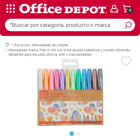
0
Ingresar Codigo Pos
Escritura
Marcadores de colores
Marcadores marca Tree in Art con tinta de alta cobertura y colores vibrantes.
Versátiles para escuela, oficina, arte y manualidades.