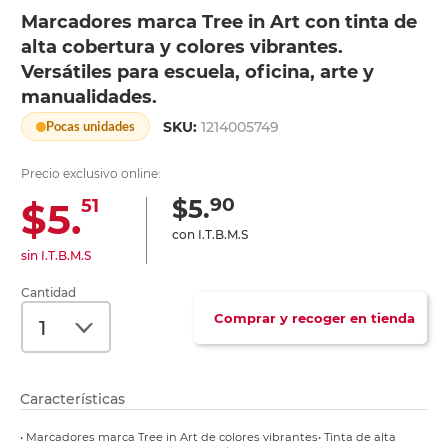
Marcadores marca Tree in Art con tinta de
alta cobertura y colores vibrantes.
Versátiles para escuela, oficina, arte y
manualidades.
SKU:
1214005749
Pocas unidades
Precio exclusivo online:
90
$5.
$5.
51
con I.T.B.M.S
sin I.T.B.M.S
Cantidad
Comprar y recoger en tienda
Características
• Marcadores marca Tree in Art de colores vibrantes• Tinta de alta