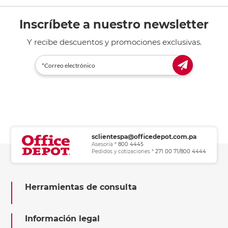
Inscríbete a nuestro newsletter
Y recibe descuentos y promociones exclusivas.
sclientespa@officedepot.com.pa
Asesoría *
800 4445
Pedidos y cotizaciones *
271 00 71/800 4444
Herramientas de consulta
Información legal