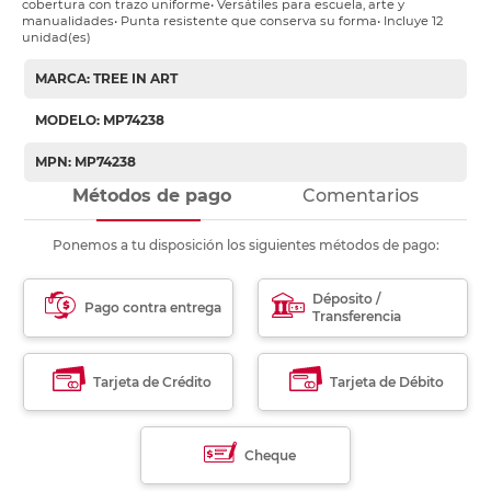
cobertura con trazo uniforme• Versátiles para escuela, arte y
manualidades• Punta resistente que conserva su forma• Incluye 12
unidad(es)
MARCA: TREE IN ART
MODELO: MP74238
MPN: MP74238
Métodos de pago
Comentarios
Ponemos a tu disposición los siguientes métodos de pago:
Déposito /
Pago contra entrega
Transferencia
Tarjeta de Crédito
Tarjeta de Débito
Cheque