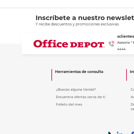
Inscríbete a nuestro newslet
Y recibe descuentos y promociones exclusivas.
scliente
Asesoría *
4444
Herramientas de consulta
In
¿Buscas alguna tienda?
C
Encuentra ofertas cerca de ti
A
Folleto del mes
D
c