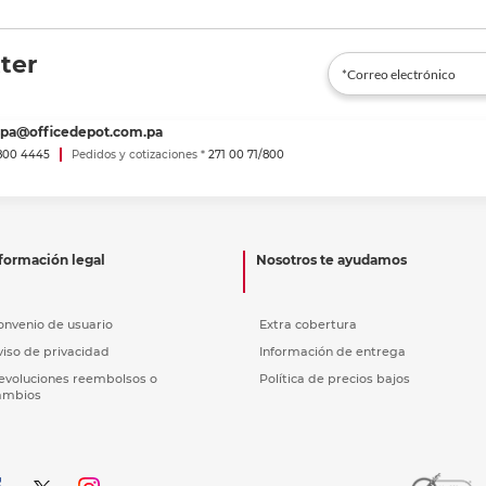
ter
spa@officedepot.com.pa
800 4445
Pedidos y cotizaciones *
271 00 71/800
formación legal
Nosotros te ayudamos
onvenio de usuario
Extra cobertura
viso de privacidad
Información de entrega
evoluciones reembolsos o
Política de precios bajos
ambios