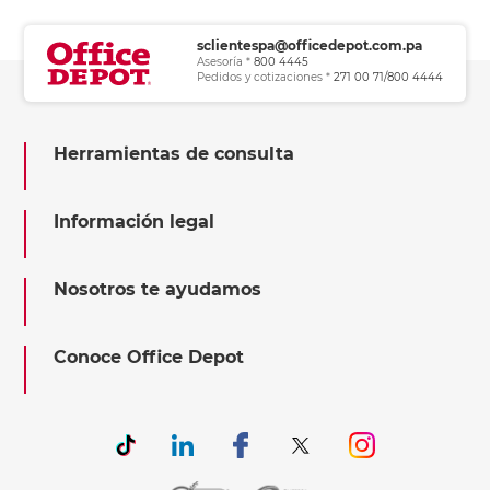
sclientespa@officedepot.com.pa
Asesoría *
800 4445
Pedidos y cotizaciones *
271 00 71/800 4444
Herramientas de consulta
Información legal
Nosotros te ayudamos
Conoce Office Depot