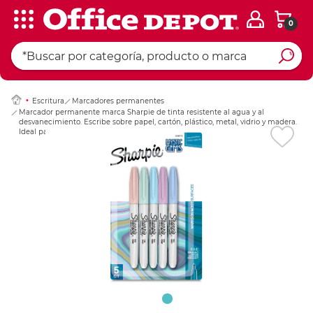
0
Ingresar Codigo Pos
Escritura
Marcadores permanentes
Marcador permanente marca Sharpie de tinta resistente al agua y al
desvanecimiento. Escribe sobre papel, cartón, plástico, metal, vidrio y madera.
Ideal para etiquetar y marcar en oficina, taller y bodega.