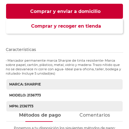
Comprar y enviar a domicilio
Comprar y recoger en tienda
Características
• Marcador permanente marca Sharpie de tinta resistente• Marca
sobre papel, cartón, plástico, metal, vidrio y madera• Trazo nítido que
no se desvanece ni corre con agua• Ideal para oficina, taller, bodega y
rotulado• Incluye 5 unidad(es)
MARCA: SHARPIE
MODELO: 2136773
MPN: 2136773
Métodos de pago
Comentarios
Ponemos a tu disposición los siguientes métodos de pago: