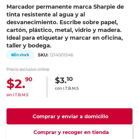
Marcador permanente marca Sharpie de
tinta resistente al agua y al
desvanecimiento. Escribe sobre papel,
cartón, plástico, metal, vidrio y madera.
Ideal para etiquetar y marcar en oficina,
taller y bodega.
SKU:
1214001546
En stock
Precio exclusivo online:
10
$3.
$2.
90
con I.T.B.M.S
sin I.T.B.M.S
Comprar y enviar a domicilio
Comprar y recoger en tienda