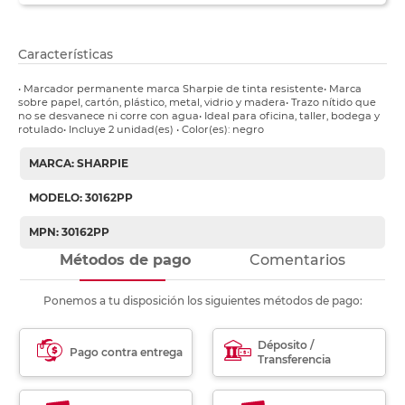
Características
• Marcador permanente marca Sharpie de tinta resistente• Marca
sobre papel, cartón, plástico, metal, vidrio y madera• Trazo nítido que
no se desvanece ni corre con agua• Ideal para oficina, taller, bodega y
rotulado• Incluye 2 unidad(es) • Color(es): negro
MARCA: SHARPIE
MODELO: 30162PP
MPN: 30162PP
Métodos de pago
Comentarios
Ponemos a tu disposición los siguientes métodos de pago:
Déposito /
Pago contra entrega
Transferencia