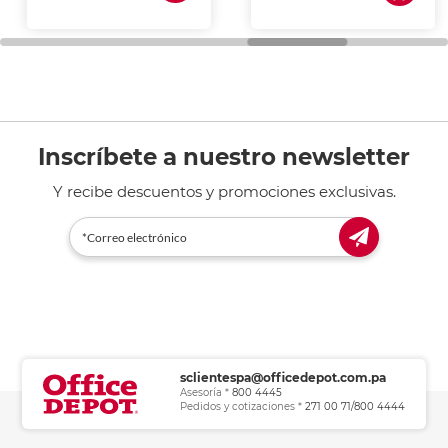
de tinta y láser,
fotocopiadoras y uso
general de oficina.
Inscríbete a nuestro newsletter
Y recibe descuentos y promociones exclusivas.
sclientespa@officedepot.com.pa
Asesoría *
800 4445
Pedidos y cotizaciones *
271 00 71/800 4444