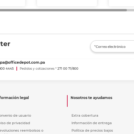
ter
spa@officedepot.com.pa
800 4445
Pedidos y cotizaciones *
271 00 71/800
formación legal
Nosotros te ayudamos
onvenio de usuario
Extra cobertura
viso de privacidad
Información de entrega
evoluciones reembolsos o
Política de precios bajos