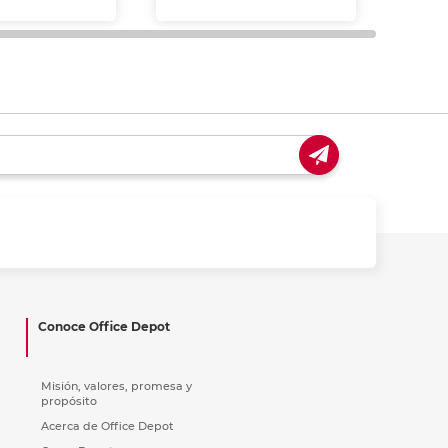
y uso general de oficina.
Conoce Office Depot
Misión, valores, promesa y
propósito
Acerca de Office Depot