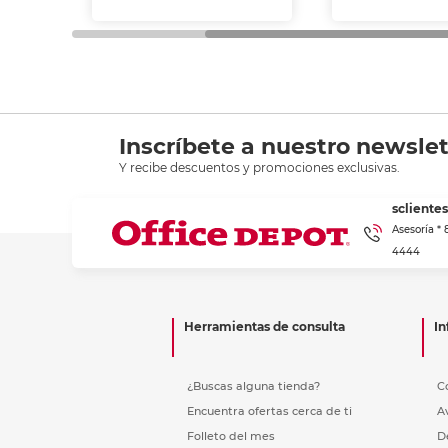
Inscríbete a nuestro newslet
Y recibe descuentos y promociones exclusivas.
scliente
Asesoría *
4444
Herramientas de consulta
In
¿Buscas alguna tienda?
C
Encuentra ofertas cerca de ti
A
Folleto del mes
D