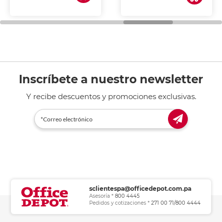
de tinta y láser,
fotocopiadoras y uso
general de oficina.
Inscríbete a nuestro newsletter
Y recibe descuentos y promociones exclusivas.
sclientespa@officedepot.com.pa
Asesoría *
800 4445
Pedidos y cotizaciones *
271 00 71/800 4444