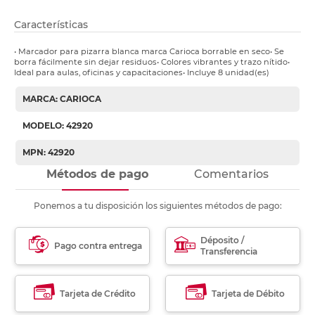
Características
• Marcador para pizarra blanca marca Carioca borrable en seco• Se
borra fácilmente sin dejar residuos• Colores vibrantes y trazo nítido•
Ideal para aulas, oficinas y capacitaciones• Incluye 8 unidad(es)
MARCA: CARIOCA
MODELO: 42920
MPN: 42920
Métodos de pago
Comentarios
Ponemos a tu disposición los siguientes métodos de pago:
Déposito /
Pago contra entrega
Transferencia
Tarjeta de Crédito
Tarjeta de Débito