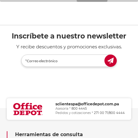
Inscríbete a nuestro newsletter
Y recibe descuentos y promociones exclusivas.
sclientespa@officedepot.com.pa
Asesoría *
800 4445
Pedidos y cotizaciones *
271 00 71/800 4444
Herramientas de consulta