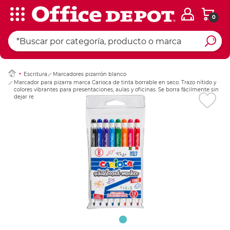
0
Ingresar Codigo Pos
Escritura
Marcadores pizarrón blanco
Marcador para pizarra marca Carioca de tinta borrable en seco. Trazo nítido y
colores vibrantes para presentaciones, aulas y oficinas. Se borra fácilmente sin
dejar residuos.