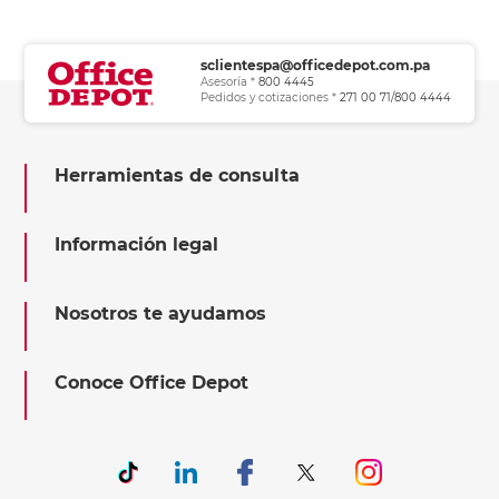
sclientespa@officedepot.com.pa
Asesoría *
800 4445
Pedidos y cotizaciones *
271 00 71/800 4444
Herramientas de consulta
Información legal
Nosotros te ayudamos
Conoce Office Depot