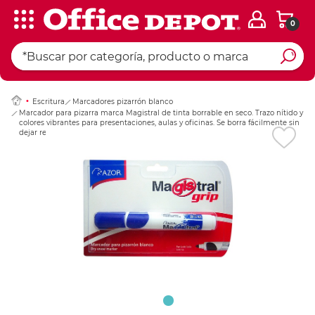
0
Ingresar Codigo Pos
Escritura
Marcadores pizarrón blanco
Marcador para pizarra marca Magistral de tinta borrable en seco. Trazo nítido y
colores vibrantes para presentaciones, aulas y oficinas. Se borra fácilmente sin
dejar residuos.