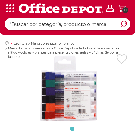
0
Ingresar Codigo Pos
Escritura
Marcadores pizarrón blanco
Marcador para pizarra marca Office Depot de tinta borrable en seco. Trazo
nítido y colores vibrantes para presentaciones, aulas y oficinas. Se borra
fácilmente sin dejar residuos.