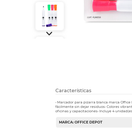
Etiquetas i
Refuerzos 
Características
• Marcador para pizarra blanca marca Office 
fácilmente sin dejar residuos• Colores vibrant
oficinas y capacitaciones• Incluye 4 unidad(es
MARCA: OFFICE DEPOT