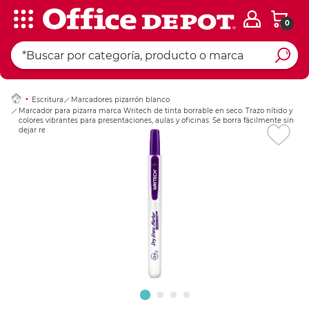
0
Ingresar Codigo Pos
Escritura
Marcadores pizarrón blanco
Marcador para pizarra marca Writech de tinta borrable en seco. Trazo nítido y
colores vibrantes para presentaciones, aulas y oficinas. Se borra fácilmente sin
dejar residuos.