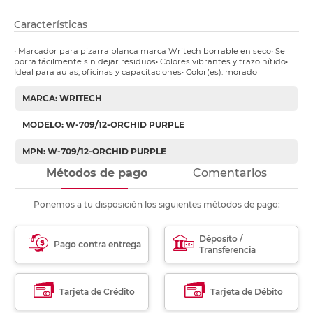
Características
• Marcador para pizarra blanca marca Writech borrable en seco• Se
borra fácilmente sin dejar residuos• Colores vibrantes y trazo nítido•
Ideal para aulas, oficinas y capacitaciones• Color(es): morado
MARCA: WRITECH
MODELO: W-709/12-ORCHID PURPLE
MPN: W-709/12-ORCHID PURPLE
Métodos de pago
Comentarios
Ponemos a tu disposición los siguientes métodos de pago:
Déposito /
Pago contra entrega
Transferencia
Tarjeta de Crédito
Tarjeta de Débito