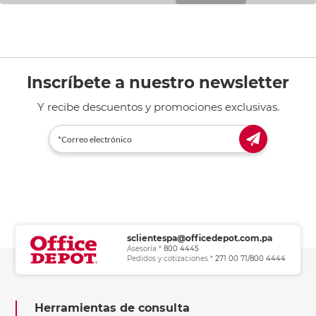
Inscríbete a nuestro newsletter
Y recibe descuentos y promociones exclusivas.
sclientespa@officedepot.com.pa
Asesoría *
800 4445
Pedidos y cotizaciones *
271 00 71/800 4444
Herramientas de consulta