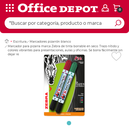
0
Ingresar Codigo Pos
Escritura
Marcadores pizarrón blanco
Marcador para pizarra marca Zebra de tinta borrable en seco. Trazo nítido y
colores vibrantes para presentaciones, aulas y oficinas. Se borra fácilmente sin
dejar residuos.