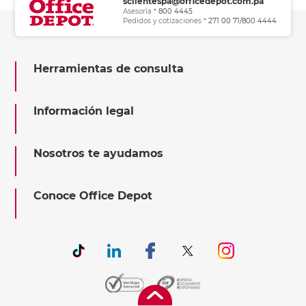
sclientespa@officedepot.com.pa
Asesoría *
800 4445
Pedidos y cotizaciones *
271 00 71/800 4444
Herramientas de consulta
Información legal
Nosotros te ayudamos
Conoce Office Depot