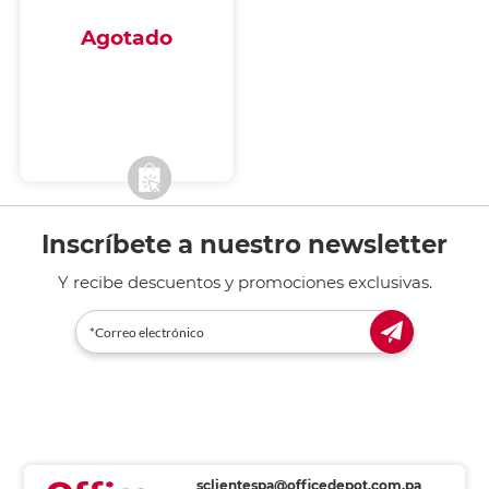
Agotado
Envío a domicilio
Recoge en tienda
Inscríbete a nuestro newsletter
Y recibe descuentos y promociones exclusivas.
sclientespa@officedepot.com.pa