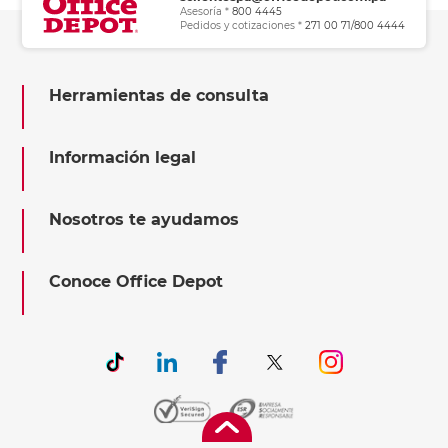
Asesoría *
800 4445
Pedidos y cotizaciones *
271 00 71/800 4444
Herramientas de consulta
Información legal
Nosotros te ayudamos
Conoce Office Depot