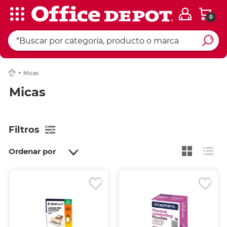
0
Micas
Micas
Filtros
Ordenar por