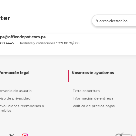
ter
spa@officedepot.com.pa
800 4445
Pedidos y cotizaciones *
271 00 71/800
formación legal
Nosotros te ayudamos
onvenio de usuario
Extra cobertura
viso de privacidad
Información de entrega
evoluciones reembolsos o
Política de precios bajos
ambios