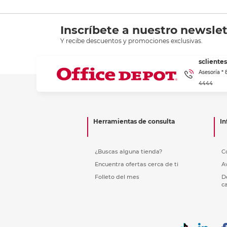
Inscríbete a nuestro newslet
Y recibe descuentos y promociones exclusivas.
scliente
Asesoría *
4444
Herramientas de consulta
In
¿Buscas alguna tienda?
C
Encuentra ofertas cerca de ti
A
Folleto del mes
D
c