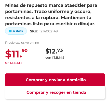
Minas de repuesto marca Staedtler para
portaminas. Trazo uniforme y oscuro,
resistentes a la ruptura. Mantienen tu
portaminas listo para escribir o dibujar.
SKU:
1214002149
En stock
Precio exclusivo online:
73
$12.
$11.
90
con I.T.B.M.S
sin I.T.B.M.S
Comprar y enviar a domicilio
Comprar y recoger en tienda