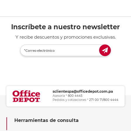
Inscríbete a nuestro newsletter
Y recibe descuentos y promociones exclusivas.
sclientespa@officedepot.com.pa
Asesoría *
800 4445
Pedidos y cotizaciones *
271 00 71/800 4444
Herramientas de consulta