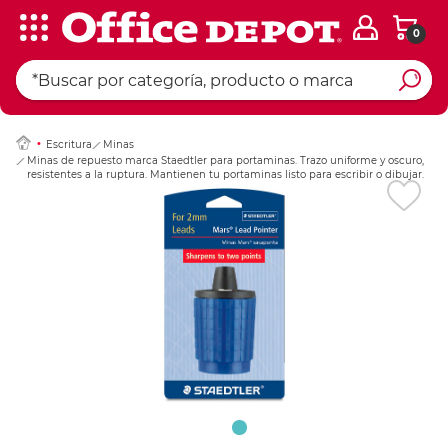
0
Ingresar Codigo Pos
Escritura
Minas
Minas de repuesto marca Staedtler para portaminas. Trazo uniforme y oscuro,
resistentes a la ruptura. Mantienen tu portaminas listo para escribir o dibujar.