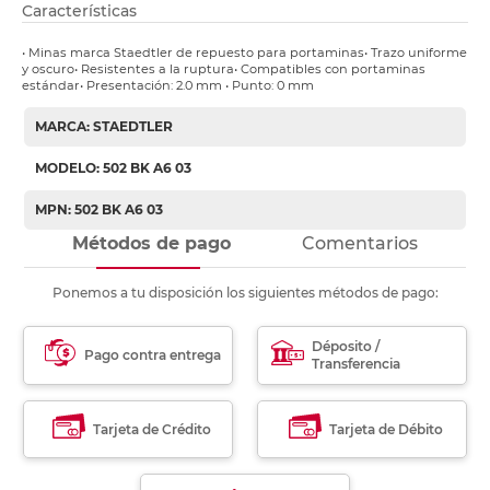
Características
• Minas marca Staedtler de repuesto para portaminas• Trazo uniforme
y oscuro• Resistentes a la ruptura• Compatibles con portaminas
estándar• Presentación: 2.0 mm • Punto: 0 mm
MARCA: STAEDTLER
MODELO: 502 BK A6 03
MPN: 502 BK A6 03
Métodos de pago
Comentarios
Ponemos a tu disposición los siguientes métodos de pago:
Déposito /
Pago contra entrega
Transferencia
Tarjeta de Crédito
Tarjeta de Débito