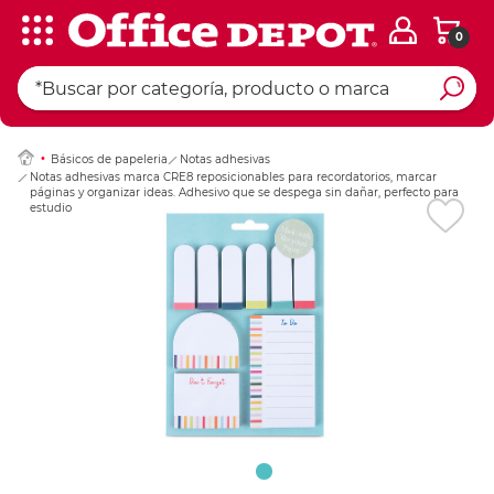
0
Ingresar Codigo Pos
Básicos de papeleria
Notas adhesivas
Notas adhesivas marca CRE8 reposicionables para recordatorios, marcar
páginas y organizar ideas. Adhesivo que se despega sin dañar, perfecto para
estudio, oficina y planificación.