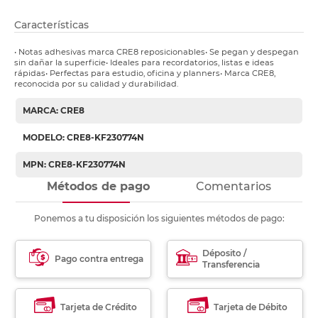
Características
• Notas adhesivas marca CRE8 reposicionables• Se pegan y despegan
sin dañar la superficie• Ideales para recordatorios, listas e ideas
rápidas• Perfectas para estudio, oficina y planners• Marca CRE8,
reconocida por su calidad y durabilidad.
MARCA: CRE8
MODELO: CRE8-KF230774N
MPN: CRE8-KF230774N
Métodos de pago
Comentarios
Ponemos a tu disposición los siguientes métodos de pago:
Déposito /
Pago contra entrega
Transferencia
Tarjeta de Crédito
Tarjeta de Débito