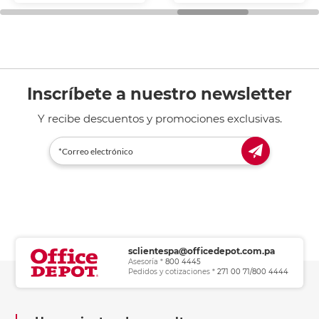
general de oficina.
Inscríbete a nuestro newsletter
Y recibe descuentos y promociones exclusivas.
sclientespa@officedepot.com.pa
Asesoría *
800 4445
Pedidos y cotizaciones *
271 00 71/800 4444