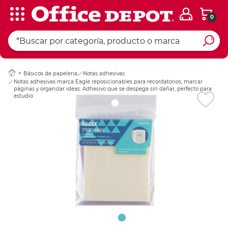
0
Ingresar Codigo Pos
Básicos de papeleria
Notas adhesivas
Notas adhesivas marca Eagle reposicionables para recordatorios, marcar
páginas y organizar ideas. Adhesivo que se despega sin dañar, perfecto para
estudio, oficina y planificación.