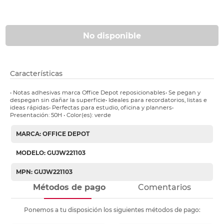
No disponible
Características
• Notas adhesivas marca Office Depot reposicionables• Se pegan y
despegan sin dañar la superficie• Ideales para recordatorios, listas e
ideas rápidas• Perfectas para estudio, oficina y planners•
Presentación: 50H • Color(es): verde
MARCA: OFFICE DEPOT
MODELO: GUJW221103
MPN: GUJW221103
Métodos de pago
Comentarios
Ponemos a tu disposición los siguientes métodos de pago: