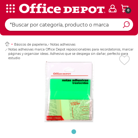
0
Ingresar Codigo Pos
Básicos de papeleria
Notas adhesivas
Notas adhesivas marca Office Depot reposicionables para recordatorios, marcar
páginas y organizar ideas. Adhesivo que se despega sin dañar, perfecto para
estudio, oficina y planificación.