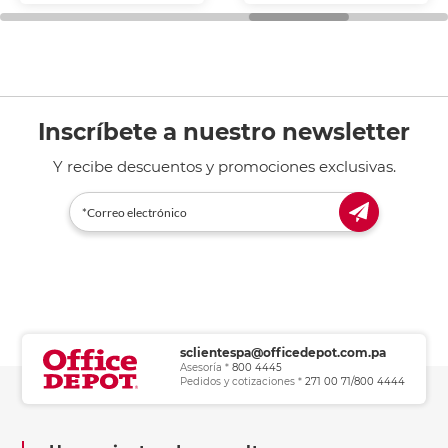
general de oficina.
Inscríbete a nuestro newsletter
Y recibe descuentos y promociones exclusivas.
sclientespa@officedepot.com.pa
Asesoría *
800 4445
Pedidos y cotizaciones *
271 00 71/800 4444