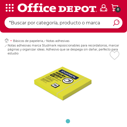
0
Ingresar Codigo Pos
Básicos de papeleria
Notas adhesivas
Notas adhesivas marca Studmark reposicionables para recordatorios, marcar
páginas y organizar ideas. Adhesivo que se despega sin dañar, perfecto para
estudio, oficina y planificación.