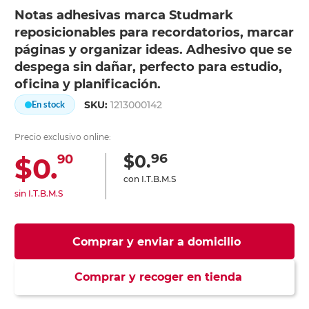
Notas adhesivas marca Studmark
reposicionables para recordatorios, marcar
páginas y organizar ideas. Adhesivo que se
despega sin dañar, perfecto para estudio,
oficina y planificación.
SKU:
1213000142
En stock
Precio exclusivo online:
96
$0.
$0.
90
con I.T.B.M.S
sin I.T.B.M.S
Comprar y enviar a domicilio
Comprar y recoger en tienda