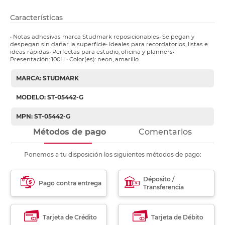
Características
• Notas adhesivas marca Studmark reposicionables• Se pegan y
despegan sin dañar la superficie• Ideales para recordatorios, listas e
ideas rápidas• Perfectas para estudio, oficina y planners•
Presentación: 100H • Color(es): neon, amarillo
MARCA: STUDMARK
MODELO: ST-05442-G
MPN: ST-05442-G
Métodos de pago
Comentarios
Ponemos a tu disposición los siguientes métodos de pago:
Déposito /
Pago contra entrega
Transferencia
Tarjeta de Crédito
Tarjeta de Débito