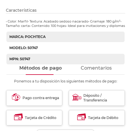
Características
• Color: Marfil• Textura: Acabado sedoso nacarado• Gramaje: 180 g/m²•
Tamaño: carta• Contenido: 100 hojas• Ideal para invitaciones y diplomas
MARCA: POCHTECA
MODELO: 50747
MPN: 50747
Métodos de pago
Comentarios
Ponemos a tu disposición los siguientes métodos de pago:
Déposito /
Pago contra entrega
Transferencia
Tarjeta de Crédito
Tarjeta de Débito