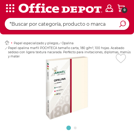
0
Ingresar Codigo Pos
Papel especializado y pliegos
Opalina
Papel opalina marfil POCHTECA tamaño carta, 180 g/m², 100 hojas. Acabado
sedoso con ligera textura nacarada. Perfecto para invitaciones, diplomas, menús
y material de presentación elegante.