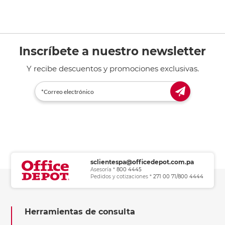
Inscríbete a nuestro newsletter
Y recibe descuentos y promociones exclusivas.
sclientespa@officedepot.com.pa
Asesoría *
800 4445
Pedidos y cotizaciones *
271 00 71/800 4444
Herramientas de consulta