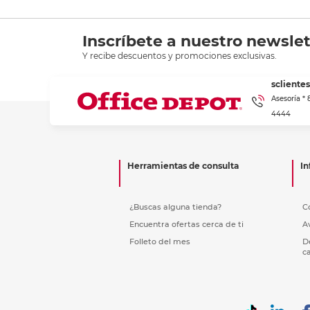
Inscríbete a nuestro newslet
Y recibe descuentos y promociones exclusivas.
scliente
Asesoría *
4444
Herramientas de consulta
In
¿Buscas alguna tienda?
C
Encuentra ofertas cerca de ti
A
Folleto del mes
D
c