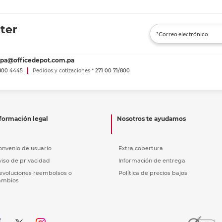
ter
spa@officedepot.com.pa
800 4445
Pedidos y cotizaciones *
271 00 71/800
formación legal
Nosotros te ayudamos
onvenio de usuario
Extra cobertura
viso de privacidad
Información de entrega
evoluciones reembolsos o
Política de precios bajos
ambios