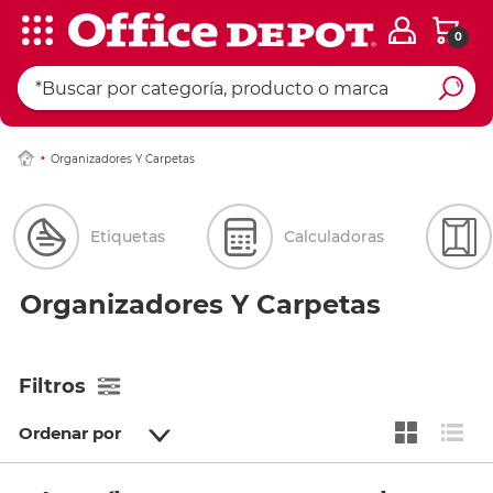
0
Organizadores Y Carpetas
Etiquetas
Calculadoras
Organizadores Y Carpetas
Filtros
Ordenar por