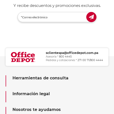
Y recibe descuentos y promociones exclusivas.
sclientespa@officedepot.com.pa
Asesoría *
800 4445
Pedidos y cotizaciones *
271 00 71/800 4444
Herramientas de consulta
Información legal
Nosotros te ayudamos