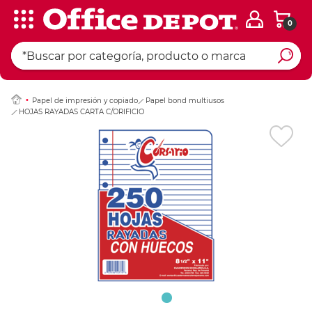
0
Ingresar Codigo Pos
Papel de impresión y copiado
Papel bond multiusos
HOJAS RAYADAS CARTA C/ORIFICIO