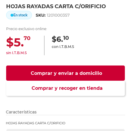
HOJAS RAYADAS CARTA C/ORIFICIO
SKU:
1201000357
En stock
Precio exclusivo online:
10
$6.
$5.
70
con I.T.B.M.S
sin I.T.B.M.S
Comprar y enviar a domicilio
Comprar y recoger en tienda
Características
HOJAS RAYADAS CARTA C/ORIFICIO