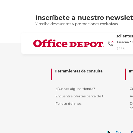
Inscríbete a nuestro newslet
Y recibe descuentos y promociones exclusivas.
scliente
Asesoría *
4444
Herramientas de consulta
In
¿Buscas alguna tienda?
C
Encuentra ofertas cerca de ti
A
Folleto del mes
D
c