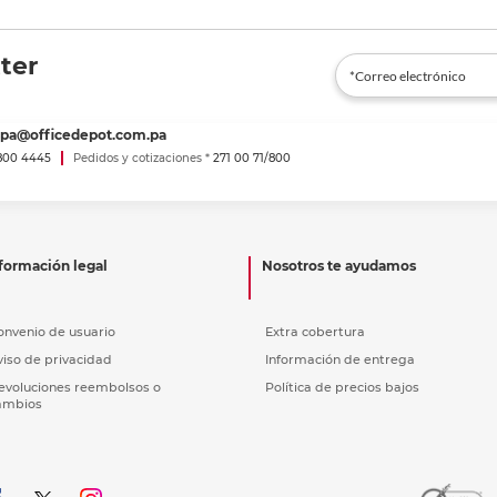
ter
spa@officedepot.com.pa
800 4445
Pedidos y cotizaciones *
271 00 71/800
formación legal
Nosotros te ayudamos
onvenio de usuario
Extra cobertura
viso de privacidad
Información de entrega
evoluciones reembolsos o
Política de precios bajos
ambios