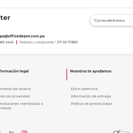
ter
spa@officedepot.com.pa
800 4445
Pedidos y cotizaciones *
271 00 71/800
formación legal
Nosotros te ayudamos
onvenio de usuario
Extra cobertura
viso de privacidad
Información de entrega
evoluciones reembolsos o
Política de precios bajos
ambios