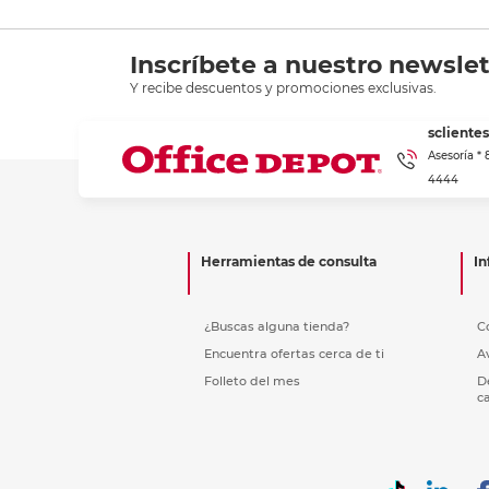
Inscríbete a nuestro newslet
Y recibe descuentos y promociones exclusivas.
scliente
Asesoría *
4444
Herramientas de consulta
In
¿Buscas alguna tienda?
C
Encuentra ofertas cerca de ti
A
Folleto del mes
D
c