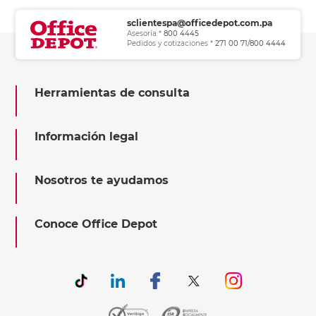
sclientespa@officedepot.com.pa
Asesoría *
800 4445
Pedidos y cotizaciones *
271 00 71/800 4444
Herramientas de consulta
Información legal
Nosotros te ayudamos
Conoce Office Depot