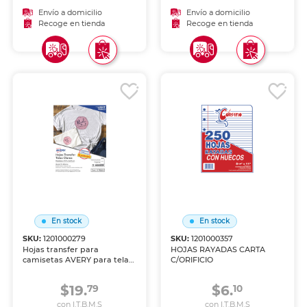
Envío a domicilio
Envío a domicilio
Recoge en tienda
Recoge en tienda
En stock
En stock
SKU:
1201000279
SKU:
1201000357
Hojas transfer para
HOJAS RAYADAS CARTA
camisetas AVERY para telas
C/ORIFICIO
blancas o claras, paquete de
6 hojas tamaño carta.
$19.
$6.
79
10
Transfiere tus diseños
favoritos a camisetas, bolsos
con I.T.B.M.S
con I.T.B.M.S