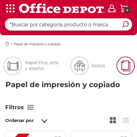
0
Papel de impresión y copiado
Papel fino, arte
Rollos
y diseño
Papel de impresión y copiado
Filtros
Ordenar por