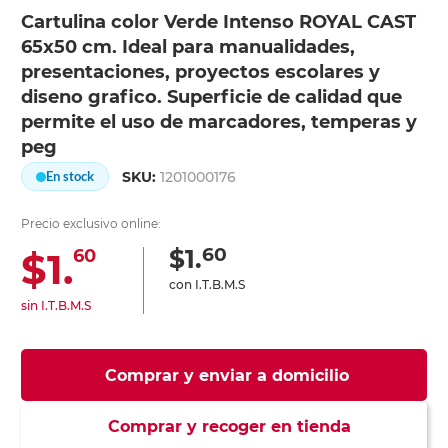
Cartulina color Verde Intenso ROYAL CAST
65x50 cm. Ideal para manualidades,
presentaciones, proyectos escolares y
diseno grafico. Superficie de calidad que
permite el uso de marcadores, temperas y
peg
SKU:
1201000176
En stock
Precio exclusivo online:
60
$1.
$1.
60
con I.T.B.M.S
sin I.T.B.M.S
Comprar y enviar a domicilio
Comprar y recoger en tienda