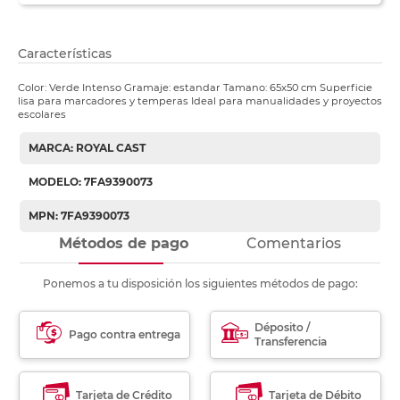
Características
Color: Verde Intenso Gramaje: estandar Tamano: 65x50 cm Superficie
lisa para marcadores y temperas Ideal para manualidades y proyectos
escolares
MARCA: ROYAL CAST
MODELO: 7FA9390073
MPN: 7FA9390073
Métodos de pago
Comentarios
Ponemos a tu disposición los siguientes métodos de pago:
Déposito /
Pago contra entrega
Transferencia
Tarjeta de Crédito
Tarjeta de Débito