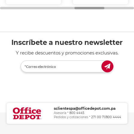
fotocopiadoras y uso
general de oficina.
Inscríbete a nuestro newsletter
Y recibe descuentos y promociones exclusivas.
sclientespa@officedepot.com.pa
Asesoría *
800 4445
Pedidos y cotizaciones *
271 00 71/800 4444