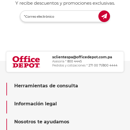
Y recibe descuentos y promociones exclusivas.
sclientespa@officedepot.com.pa
Asesoría *
800 4445
Pedidos y cotizaciones *
271 00 71/800 4444
Herramientas de consulta
Información legal
Nosotros te ayudamos