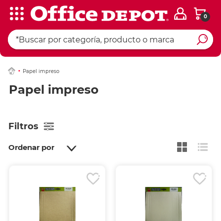
0
Papel impreso
Papel impreso
Filtros
Ordenar por