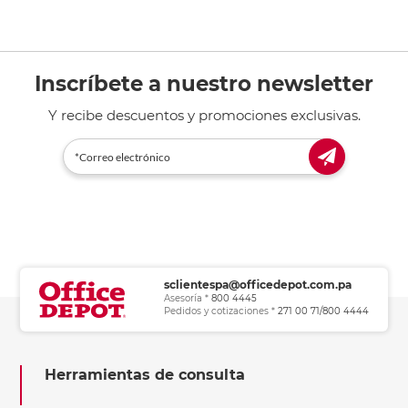
Inscríbete a nuestro newsletter
Y recibe descuentos y promociones exclusivas.
sclientespa@officedepot.com.pa
Asesoría *
800 4445
Pedidos y cotizaciones *
271 00 71/800 4444
Herramientas de consulta