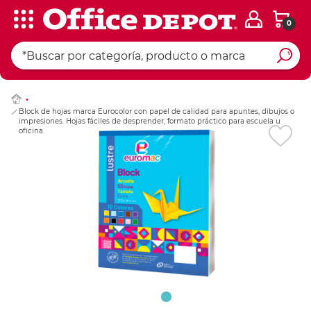
0
Ingresar Codigo Pos
Block de hojas marca Eurocolor con papel de calidad para apuntes, dibujos o
impresiones. Hojas fáciles de desprender, formato práctico para escuela u
oficina.