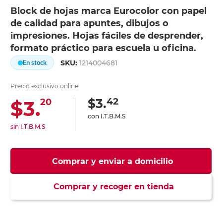
Block de hojas marca Eurocolor con papel
de calidad para apuntes, dibujos o
impresiones. Hojas fáciles de desprender,
formato práctico para escuela u oficina.
SKU:
1214004681
En stock
Precio exclusivo online:
42
$3.
$3.
20
con I.T.B.M.S
sin I.T.B.M.S
Comprar y enviar a domicilio
Comprar y recoger en tienda