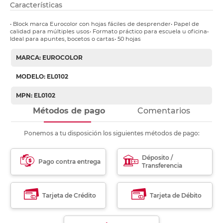
Características
• Block marca Eurocolor con hojas fáciles de desprender• Papel de
calidad para múltiples usos• Formato práctico para escuela u oficina•
Ideal para apuntes, bocetos o cartas• 50 hojas
MARCA: EUROCOLOR
MODELO: EL0102
MPN: EL0102
Métodos de pago
Comentarios
Ponemos a tu disposición los siguientes métodos de pago:
Déposito /
Pago contra entrega
Transferencia
Tarjeta de Crédito
Tarjeta de Débito