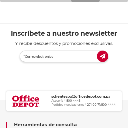
Inscríbete a nuestro newsletter
Y recibe descuentos y promociones exclusivas.
sclientespa@officedepot.com.pa
Asesoría *
800 4445
Pedidos y cotizaciones *
271 00 71/800 4444
Herramientas de consulta