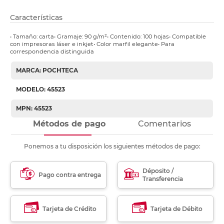
Características
• Tamaño: carta• Gramaje: 90 g/m²• Contenido: 100 hojas• Compatible
con impresoras láser e inkjet• Color marfil elegante• Para
correspondencia distinguida
MARCA: POCHTECA
MODELO: 45523
MPN: 45523
Métodos de pago
Comentarios
Ponemos a tu disposición los siguientes métodos de pago:
Déposito /
Pago contra entrega
Transferencia
Tarjeta de Crédito
Tarjeta de Débito