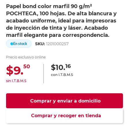
Papel bond color marfil 90 g/m²
POCHTECA, 100 hojas. De alta blancura y
acabado uniforme, ideal para impresoras
de inyección de tinta y láser. Acabado
marfil elegante para correspondencia.
SKU:
1201000257
En stock
Precio exclusivo online:
16
$10.
$9.
50
con I.T.B.M.S
sin I.T.B.M.S
Comprar y enviar a domicilio
Comprar y recoger en tienda