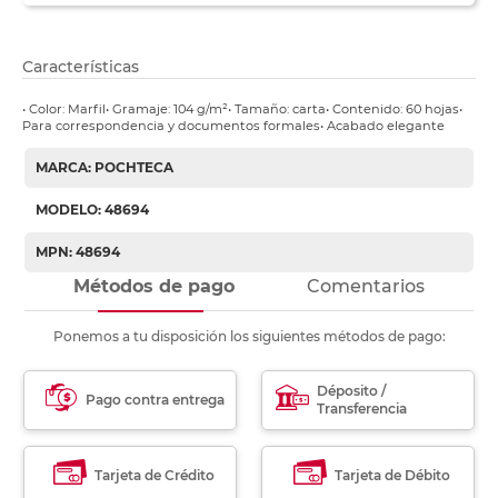
Características
• Color: Marfil• Gramaje: 104 g/m²• Tamaño: carta• Contenido: 60 hojas•
Para correspondencia y documentos formales• Acabado elegante
MARCA: POCHTECA
MODELO: 48694
MPN: 48694
Métodos de pago
Comentarios
Ponemos a tu disposición los siguientes métodos de pago:
Déposito /
Pago contra entrega
Transferencia
Tarjeta de Crédito
Tarjeta de Débito