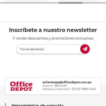
general de oficina.
Inscríbete a nuestro newsletter
Y recibe descuentos y promociones exclusivas.
sclientespa@officedepot.com.pa
Asesoría *
800 4445
Pedidos y cotizaciones *
271 00 71/800 4444
Herramientas de consulta