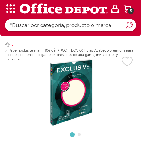
0
Ingresar Codigo Pos
Papel exclusive marfil 104 g/m² POCHTECA, 60 hojas. Acabado premium para
correspondencia elegante, impresiones de alta gama, invitaciones y
documentos formales de presentación distinguida.