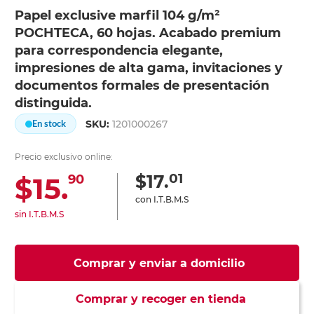
Papel exclusive marfil 104 g/m²
POCHTECA, 60 hojas. Acabado premium
para correspondencia elegante,
impresiones de alta gama, invitaciones y
documentos formales de presentación
distinguida.
SKU:
1201000267
En stock
Precio exclusivo online:
01
$17.
$15.
90
con I.T.B.M.S
sin I.T.B.M.S
Comprar y enviar a domicilio
Comprar y recoger en tienda